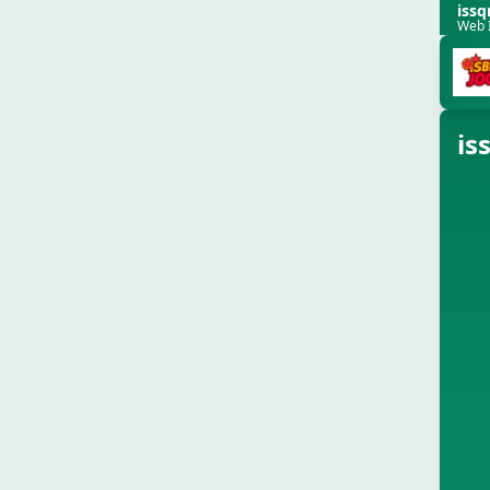
issq
Web 
is