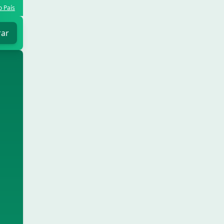
o País
rar