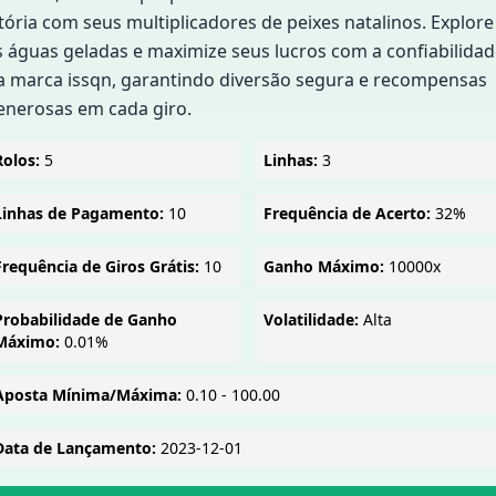
itória com seus multiplicadores de peixes natalinos. Explore
s águas geladas e maximize seus lucros com a confiabilida
a marca issqn, garantindo diversão segura e recompensas
enerosas em cada giro.
Rolos:
5
Linhas:
3
Linhas de Pagamento:
10
Frequência de Acerto:
32%
Frequência de Giros Grátis:
10
Ganho Máximo:
10000x
Probabilidade de Ganho
Volatilidade:
Alta
Máximo:
0.01%
Aposta Mínima/Máxima:
0.10 - 100.00
Data de Lançamento:
2023-12-01