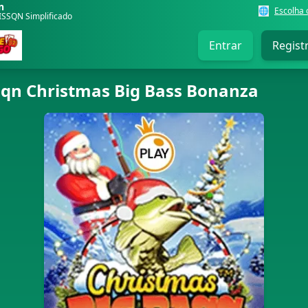
n
🌐
Escolha 
ISSQN Simplificado
Entrar
Regist
sqn Christmas Big Bass Bonanza